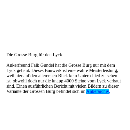
GB_Experimentierphase-
GB_Gesamtansicht-
GB_gr_Wachtturm-
Die Grosse Burg für den Lyck
Ankerfreund Falk Gundel hat die Grosse Burg nur mit dem
Lyck gebaut. Dieses Bauwerk ist eine wahre Meisterleistung,
weil hier auf den allerersten Blick kein Unterschied zu sehen
ist, obwohl doch nur die knapp 4000 Steine vom Lyck verbaut
sind. Einen ausführlichen Bericht mit vielen Bildern zu dieser
Variante der Grossen Burg befindet sich im
Ankerarchiv
.