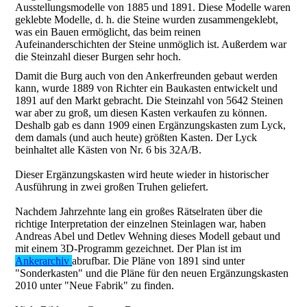
Ausstellungsmodelle von 1885 und 1891. Diese Modelle waren
geklebte Modelle, d. h. die Steine wurden zusammengeklebt,
was ein Bauen ermöglicht, das beim reinen
Aufeinanderschichten der Steine unmöglich ist. Außerdem war
die Steinzahl dieser Burgen sehr hoch.
Damit die Burg auch von den Ankerfreunden gebaut werden
kann, wurde 1889 von Richter ein Baukasten entwickelt und
1891 auf den Markt gebracht. Die Steinzahl von 5642 Steinen
war aber zu groß, um diesen Kasten verkaufen zu können.
Deshalb gab es dann 1909 einen Ergänzungskasten zum Lyck,
dem damals (und auch heute) größten Kasten. Der Lyck
beinhaltet alle Kästen von Nr. 6 bis 32A/B.
Dieser Ergänzungskasten wird heute wieder in historischer
Ausführung in zwei großen Truhen geliefert.
Nachdem Jahrzehnte lang ein großes Rätselraten über die
richtige Interpretation der einzelnen Steinlagen war, haben
Andreas Abel und Detlev Wehning dieses Modell gebaut und
mit einem 3D-Programm gezeichnet. Der Plan ist im
Ankerarchiv
abrufbar. Die Pläne von 1891 sind unter
"Sonderkasten" und die Pläne für den neuen Ergänzungskasten
2010 unter "Neue Fabrik" zu finden.