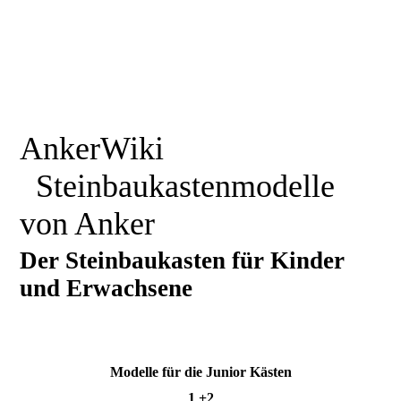
AnkerWiki
Steinbaukastenmodelle
von Anker
Der Steinbaukasten für Kinder
und Erwachsene
Modelle für die Junior Kästen
1 +2