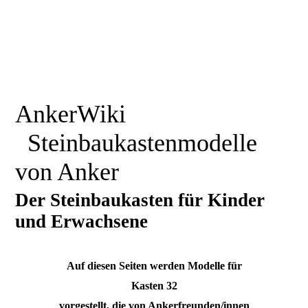
AnkerWiki
Steinbaukastenmodelle
von Anker
Der Steinbaukasten für Kinder
und Erwachsene
Auf diesen Seiten werden Modelle für
Kasten 32
vorgestellt, die von Ankerfreunden/innen