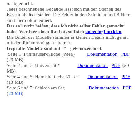
nachgereicht.
Jedes beschriebene Gebäude lässt sich mit den Steinen des
Kasteninhalts erstellen. Die Fehler in den Schnitten und Bildern
sind hier dokumentiert.
Das soll nicht heißen, dass ich nicht selbst Fehler gemacht
habe. Wer hier einen Rat hat, soll sich
unbedingt melden
.
Die Bilder der Modelle stimmen in kleinen Details nicht genau
mit den Richtervorlagen überein.
Geprüfte Modelle sind mit * gekennzeichnet.
Seite 1: Fünfhauser-Kirche (Wien)
Dokumentation
PDF
(23 MB)
Seite 2 und 3: Universität
*
Dokumentation
PDF
(20
MB)
Seite 4 und 5: Herrschaftliche Villa *
Dokumentation
PDF
(13 MB)
Seite 6 und 7: Schloss am See
Dokumentation
PDF
(
23 MB
)
DSC_6744-
DSC_6751-
DSC_6756-
DSC_6763-