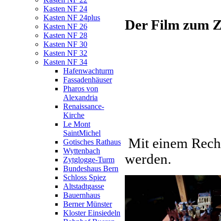
Kasten NF 24
Kasten NF 24plus
Der Film zum Z
Kasten NF 26
Kasten NF 28
Kasten NF 30
Kasten NF 32
Kasten NF 34
Hafenwachturm
Fassadenhäuser
Pharos von
Alexandria
Renaissance-
Kirche
Le Mont
SaintMichel
Mit einem Rechts
Gotisches Rathaus
Wyttenbach
werden.
Zytglogge-Turm
Bundeshaus Bern
Schloss Spiez
Altstadtgasse
Bauernhaus
Berner Münster
Kloster Einsiedeln