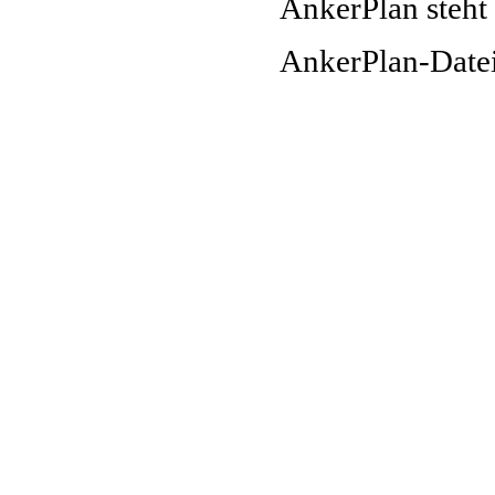
AnkerPlan steht
AnkerPlan-Date