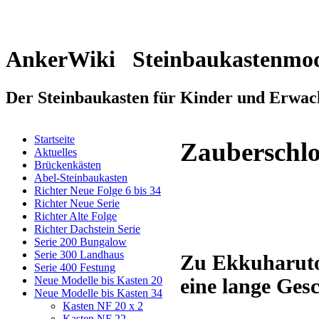
AnkerWiki Steinbaukastenmod
Der Steinbaukasten für Kinder und Erwac
Startseite
Zauberschlo
Aktuelles
Brückenkästen
Abel-Steinbaukasten
Richter Neue Folge 6 bis 34
Richter Neue Serie
Richter Alte Folge
Richter Dachstein Serie
Serie 200 Bungalow
Serie 300 Landhaus
Zu Ekkuharuto
Serie 400 Festung
Neue Modelle bis Kasten 20
eine lange Ges
Neue Modelle bis Kasten 34
Kasten NF 20 x 2
Kasten NF 22